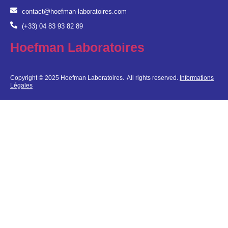
contact@hoefman-laboratoires.com
(+33) 04 83 93 82 89
Hoefman Laboratoires
Copyright © 2025 Hoefman Laboratoires. All rights reserved.
Informations
Légales