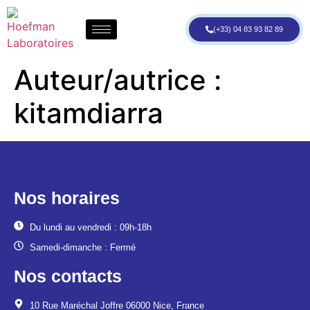
(+33) 04 83 93 82 89
Auteur/autrice :
kitamdiarra
Nos horaires
Du lundi au vendredi : 09h-18h
Samedi-dimanche : Fermé
Nos contacts
10 Rue Maréchal Joffre 06000 Nice, France