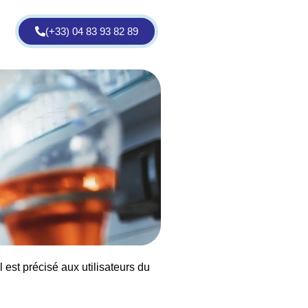
(+33) 04 83 93 82 89
est précisé aux utilisateurs du