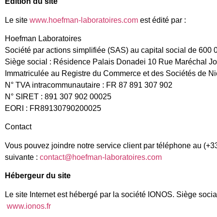
Édition du site
Le site
www.hoefman-laboratoires.com
est édité par :
Hoefman Laboratoires
Société par actions simplifiée (SAS) au capital social de 600
Siège social : Résidence Palais Donadei 10 Rue Maréchal Jof
Immatriculée au Registre du Commerce et des Sociétés de N
N° TVA intracommunautaire : FR 87 891 307 902
N° SIRET : 891 307 902 00025
EORI : FR89130790200025
Contact
Vous pouvez joindre notre service client par téléphone au (+3
suivante :
contact@hoefman-laboratoires.com
Hébergeur du site
Le site Internet est hébergé par la société IONOS. Siège soci
www.ionos.fr