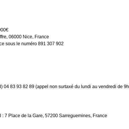
 000€
fre, 06000 Nice, France
ice sous le numéro 891 307 902
3) 04 83 93 82 89 (appel non surtaxé du lundi au vendredi de 9h
al : 7 Place de la Gare, 57200 Sarreguemines, France