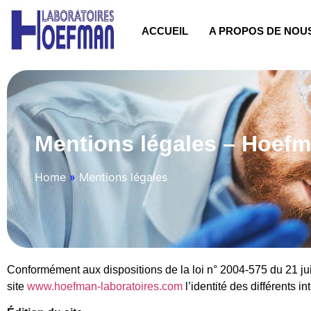
ACCUEIL
A PROPOS DE NOU
Mentions légales – Hoefm
Home
»
Mentions légales
Conformément aux dispositions de la loi n° 2004-575 du 21 jui
site
www.hoefman-laboratoires.com
l’identité des différents i